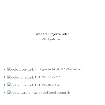
KITCHEN
LEO UTEU ULLAMCORPER
Weitere Projekte laden
Wird geladen...
Kirchgasse 14 , 4537 Wiedlisbach
+41 78 222 77 97
+41 78 948 20 16
info@livereinigung.ch